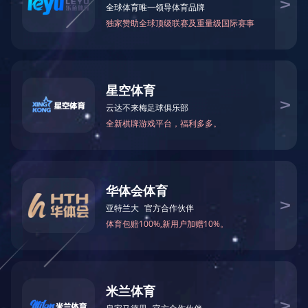
ZC48市电式高压兆欧表
技术参数：