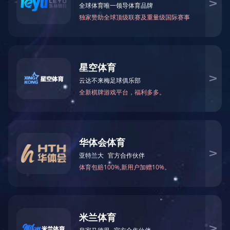
案例展示
版权所有 2020 开云手机官方版登录入口
沪ICP备11014599号
沪公